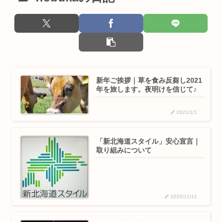
新年ご挨拶｜草を食み反芻し2021
年を旅します。夜明けを信じて♪
2021/1/1
「新北海道スタイル」安心宣言｜
取り組みについて
2020/11/11