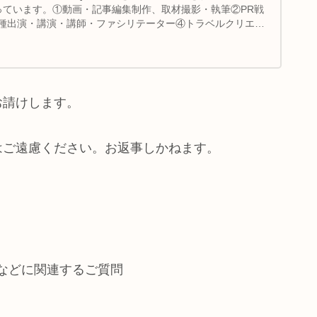
っています。①動画・記事編集制作、取材撮影・執筆②PR戦
種出演・講演・講師・ファシリテーター④トラベルクリエイ
お請けします。
はご遠慮ください。お返事しかねます。
などに関連するご質問