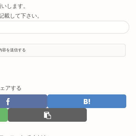
願いします。
記載して下さい。
ェアする