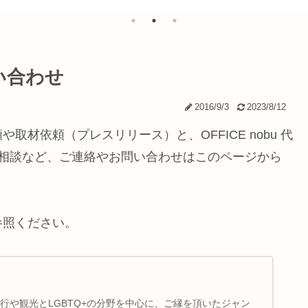
い合わせ
2016/9/3
2023/8/12
材依頼（プレスリリース）と、OFFICE nobu 代
やご相談など、ご連絡やお問い合わせはこのページから
参照ください。
は、旅行や観光とLGBTQ+の分野を中心に、ご縁を頂いたジャン