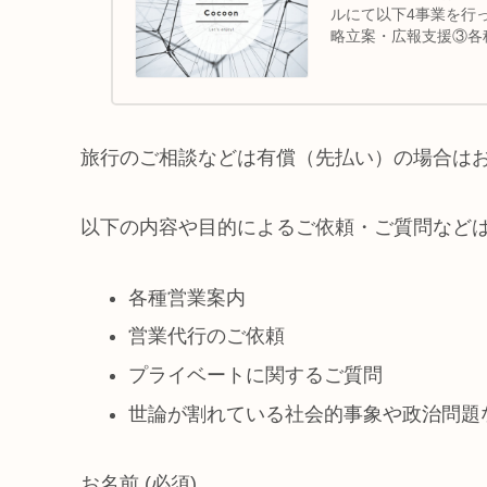
ルにて以下4事業を行
略立案・広報支援③各
ター...
旅行のご相談などは有償（先払い）の場合は
以下の内容や目的によるご依頼・ご質問など
各種営業案内
営業代行のご依頼
プライベートに関するご質問
世論が割れている社会的事象や政治問題
お名前
(必須)