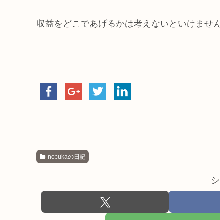
収益をどこであげるかは考えないといけませ
nobukaの日記
シ