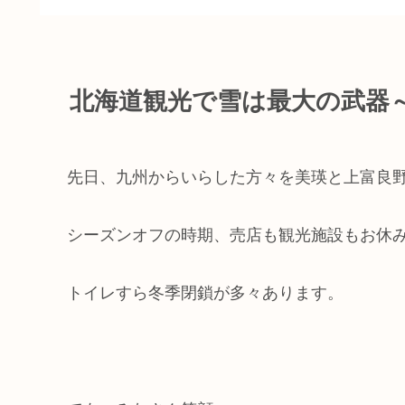
北海道観光で雪は最大の武器～
先日、九州からいらした方々を美瑛と上富良
シーズンオフの時期、売店も観光施設もお休
トイレすら冬季閉鎖が多々あります。