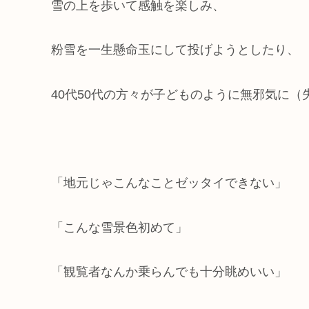
雪の上を歩いて感触を楽しみ、
粉雪を一生懸命玉にして投げようとしたり、
40代50代の方々が子どものように無邪気に
「地元じゃこんなことゼッタイできない」
「こんな雪景色初めて」
「観覧者なんか乗らんでも十分眺めいい」