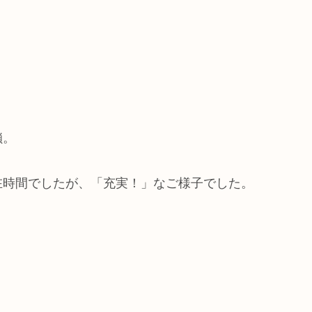
鎖。
在時間でしたが、「充実！」なご様子でした。