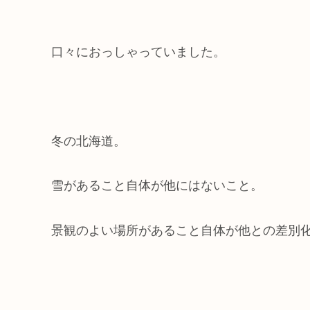
口々におっしゃっていました。
冬の北海道。
雪があること自体が他にはないこと。
景観のよい場所があること自体が他との差別