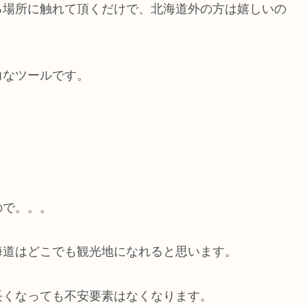
る場所に触れて頂くだけで、北海道外の方は嬉しいの
力なツールです。
ので。。。
海道はどこでも観光地になれると思います。
長くなっても不安要素はなくなります。