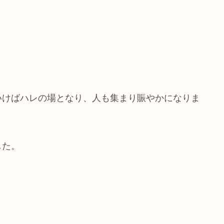
いけばハレの場となり、人も集まり賑やかになりま
した。