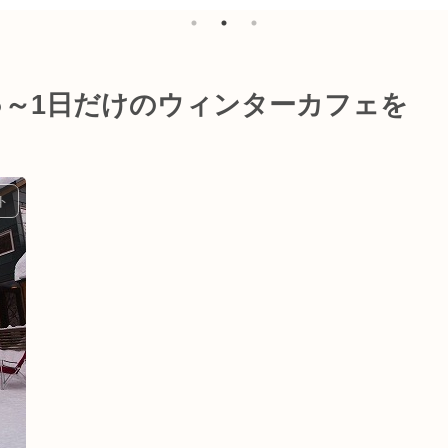
♪～1日だけのウィンターカフェを
ト