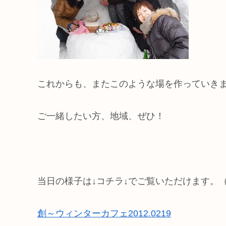
これからも、またこのような場を作っていき
ご一緒したい方、地域、ぜひ！
当日の様子は↓コチラ↓でご覧いただけます。（f
創～ウィンターカフェ2012.0219