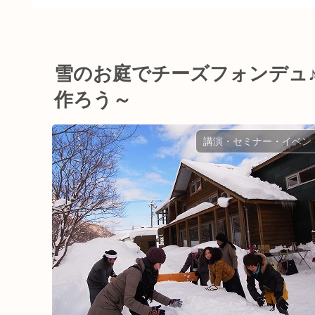
探る
雪のお庭でチーズフォンデュ
作ろう～
講演・セミナー・イベン