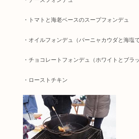
・トマトと海老ベースのスープフォンデュ
・オイルフォンデュ（バーニャカウダと海塩
・チョコレートフォンデュ（ホワイトとブラ
・ローストチキン