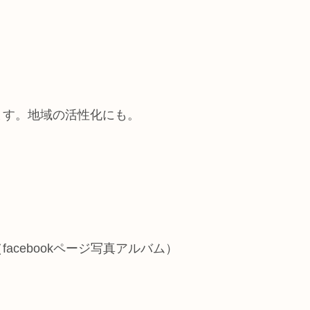
ます。地域の活性化にも。
acebookページ写真アルバム）