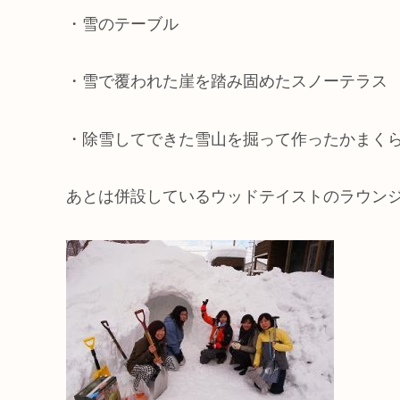
・雪のテーブル
・雪で覆われた崖を踏み固めたスノーテラス
・除雪してできた雪山を掘って作ったかまく
あとは併設しているウッドテイストのラウン